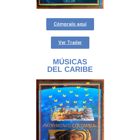
Cómpralo aquí
Ver Trailer
MÚSICAS
DEL CARIBE