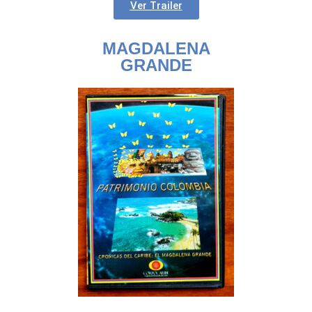
Ver Trailer
MAGDALENA
GRANDE