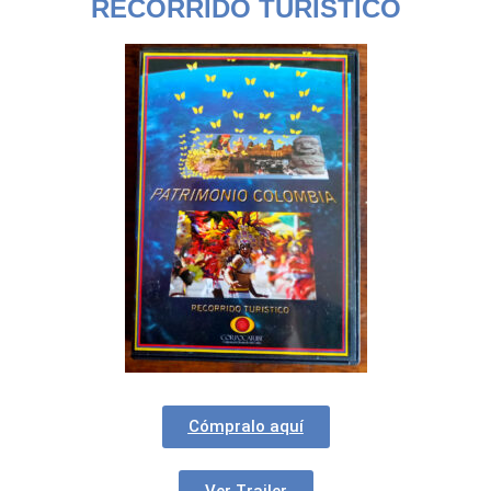
RECORRIDO TURÍSTICO
Cómpralo aquí
Ver Trailer