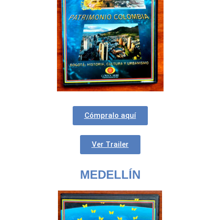
Cómpralo aquí
Ver Trailer
MEDELLÍN