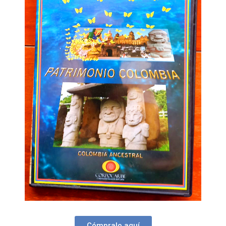
Cómpralo aquí