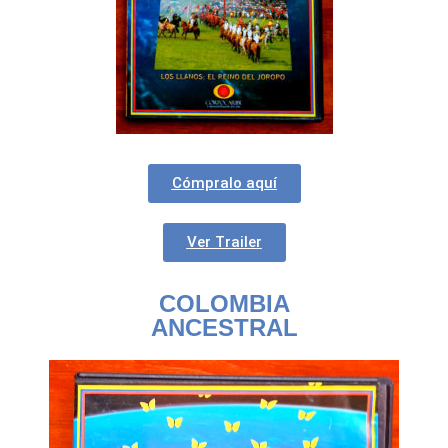
Cómpralo aquí
Ver Trailer
COLOMBIA
ANCESTRAL