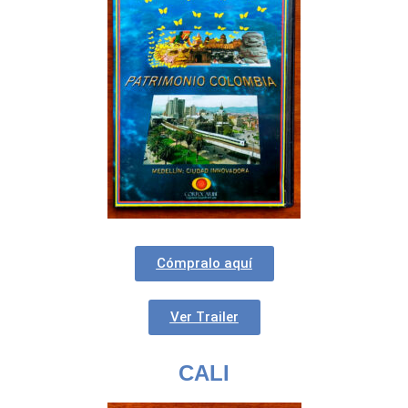
Cómpralo aquí
Ver Trailer
CALI