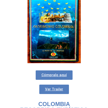
Cómpralo aquí
Ver Trailer
COLOMBIA