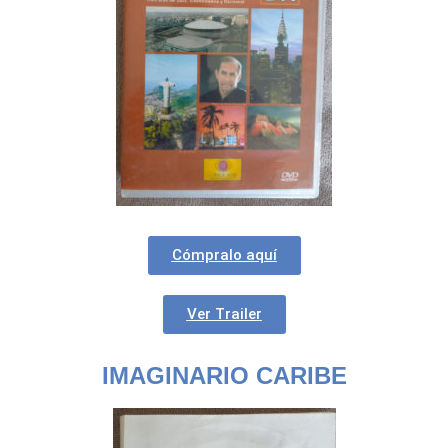
Cómpralo aquí
Ver Trailer
IMAGINARIO CARIBE