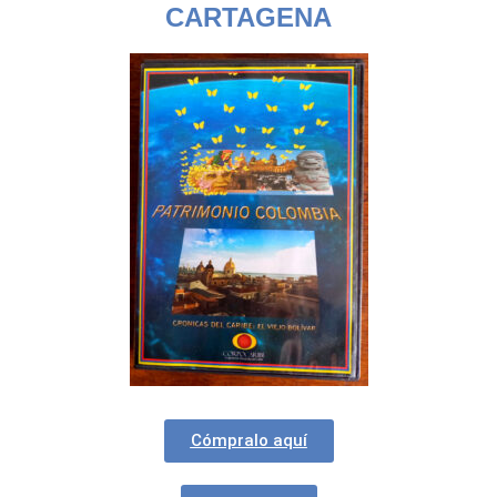
CARTAGENA
Cómpralo aquí