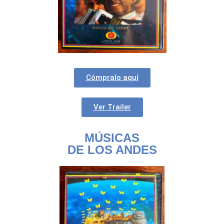
Cómpralo aquí
Ver Trailer
MÚSICAS
DE LOS ANDES