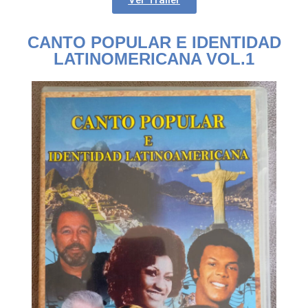
CANTO POPULAR E IDENTIDAD
LATINOMERICANA VOL.1