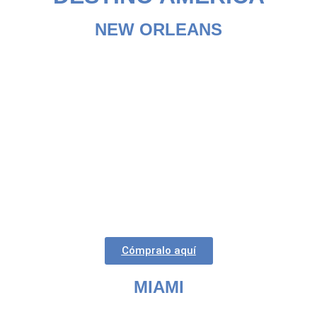
NEW ORLEANS
Cómpralo aquí
MIAMI