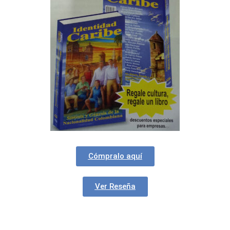
Cómpralo aquí
Ver Reseña