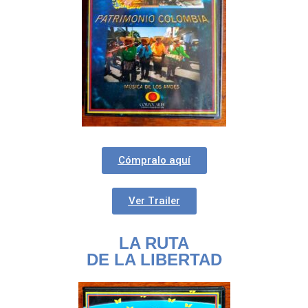
Cómpralo aquí
Ver Trailer
LA RUTA
DE LA LIBERTAD