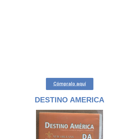
Cómpralo aquí
DESTINO AMERICA