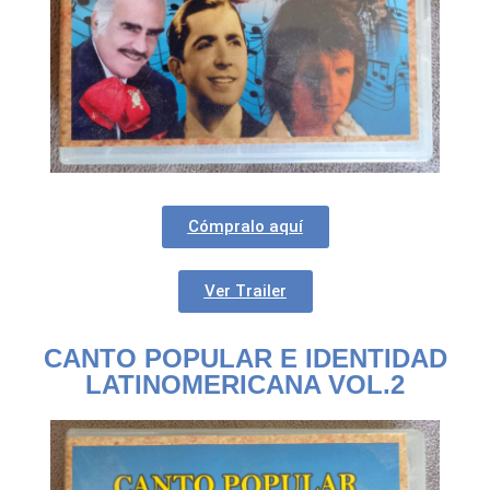
Cómpralo aquí
Ver Trailer
CANTO POPULAR E IDENTIDAD
LATINOMERICANA VOL.2