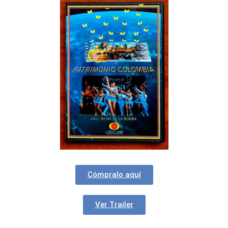
Cómpralo aquí
Ver Trailer