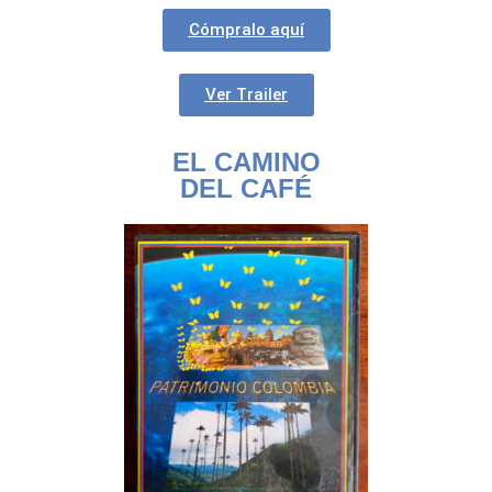
Cómpralo aquí
Ver Trailer
EL CAMINO
DEL CAFÉ