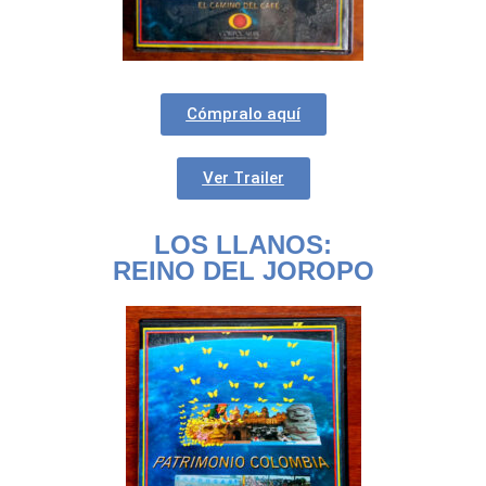
Cómpralo aquí
Ver Trailer
LOS LLANOS:
REINO DEL JOROPO