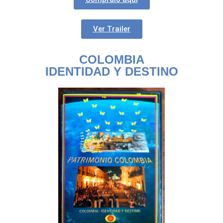
Ver Trailer
COLOMBIA
IDENTIDAD Y DESTINO