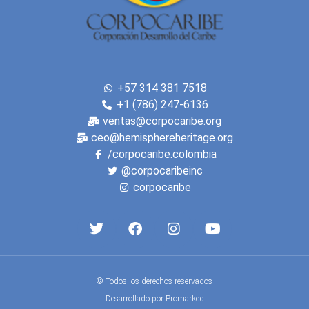
+57 314 381 7518
+1 (786) 247-6136
ventas@corpocaribe.org
ceo@hemisphereheritage.org
/corpocaribe.colombia
@corpocaribeinc
corpocaribe
© Todos los derechos reservados
Desarrollado por Promarked